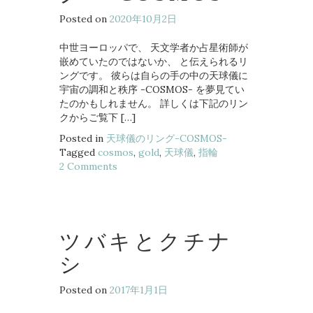
Posted on
2020年10月2日
中世ヨーロッパで、 天文学者か占星術師が
嵌めていたのではないか、 と伝えられるリ
ングです。 彼らは自らの手の中の天球儀に
宇宙の調和と秩序 -COSMOS- を夢見てい
たのかもしれません。 詳しくは下記のリン
クからご覧下 […]
Posted in
天球儀のリング-COSMOS-
Tagged
cosmos
,
gold
,
天球儀
,
指輪
2 Comments
ツバキとクチナ
シ
Posted on
2017年1月1日