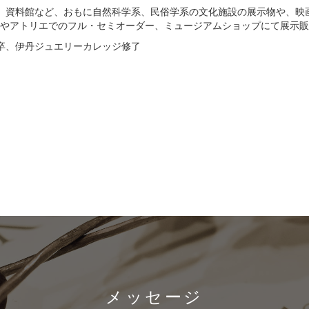
、資料館など、おもに自然科学系、民俗学系の文化施設の展示物や、映
会やアトリエでのフル・セミオーダー、ミュージアムショップにて展示
卒、伊丹ジュエリーカレッジ修了
メッセージ