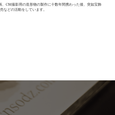
画、CM撮影用の造形物の製作に十数年間携わった後、突如宝飾
販売などの活動をしています。