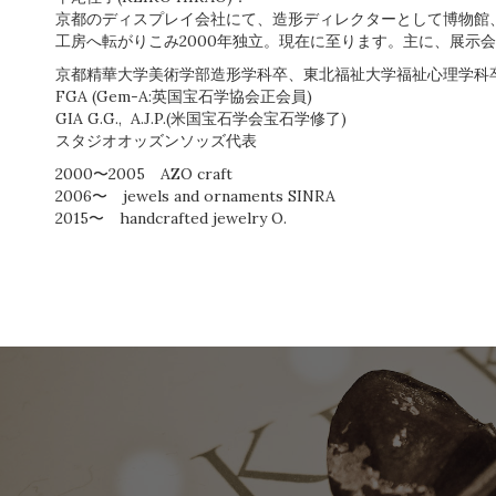
京都のディスプレイ会社にて、造形ディレクターとして博物館
工房へ転がりこみ2000年独立。現在に至ります。主に、展示
京都精華大学美術学部造形学科卒、東北福祉大学福祉心理学科
FGA (Gem-A:英国宝石学協会正会員)
GIA G.G., A.J.P.(米国宝石学会宝石学修了)
スタジオオッズンソッズ代表
2000〜2005 AZO craft
2006〜 jewels and ornaments SINRA
2015〜 handcrafted jewelry O.